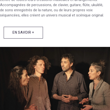
Accompagnées de percussions, de clavier, guitare, flûte, ukulélé,
de sons enregistrés de la nature, ou de leurs propres voix
séquencées, elles créent un univers musical et scénique original.
EN SAVOIR +