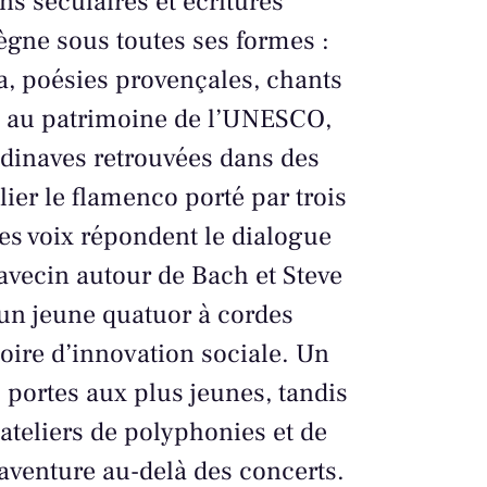
ns séculaires et écritures
ègne sous toutes ses formes :
, poésies provençales, chants
s au patrimoine de l’UNESCO,
dinaves retrouvées dans des
ier le flamenco porté par trois
es voix répondent le dialogue
avecin autour de Bach et Steve
’un jeune quatuor à cordes
oire d’innovation sociale. Un
 portes aux plus jeunes, tandis
ateliers de polyphonies et de
aventure au-delà des concerts.