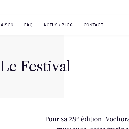
SAISON
FAQ
ACTUS / BLOG
CONTACT
Le Festival
"Pour sa 29ᵉ édition, Vochora