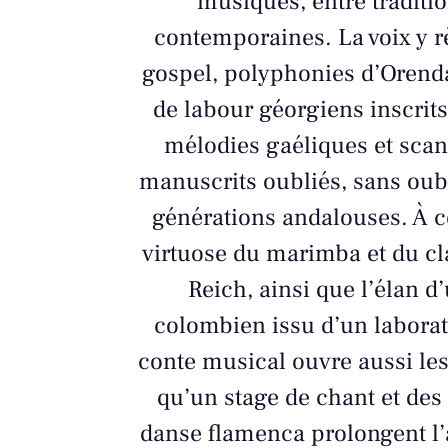
musiques, entre traditio
contemporaines. La voix y r
gospel, polyphonies d’Orenda
de labour géorgiens inscrit
mélodies gaéliques et scan
manuscrits oubliés, sans oubl
générations andalouses. À c
virtuose du marimba et du cl
Reich, ainsi que l’élan d
colombien issu d’un laborat
conte musical ouvre aussi les
qu’un stage de chant et des 
danse flamenca prolongent l’