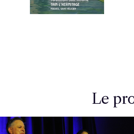
Le pr