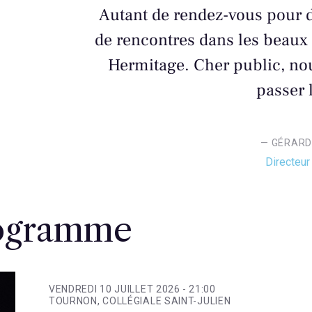
Autant de rendez-vous pour d
de rencontres dans les beaux
Hermitage. Cher public, nous
passer l
— GÉRARD
Directeur 
ogramme
VENDREDI 10 JUILLET 2026 -
21:00
TOURNON, COLLÉGIALE SAINT-JULIEN