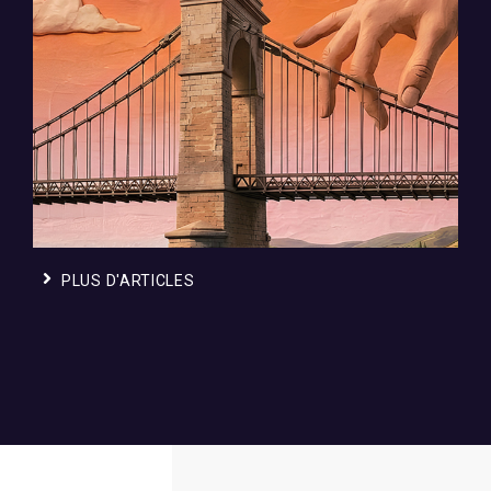
Le festival qui se vit en famille, de 7
à 97 ans
PLUS D'ARTICLES