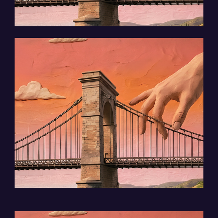
Quand les instruments jettent des
passerelles : de Bach à Steve Reich,
de Bogotá à Tournon