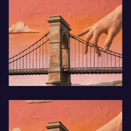
La soirée d’été parfaite en Ardèche-
Hermitage ? Elle commence sur un
pont et finit en musique