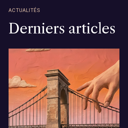
ACTUALITÉS
Derniers articles
Festival Vochora : 5 raisons de
passer le pont cet été