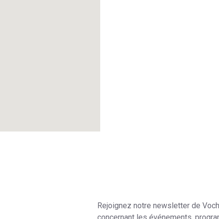
Rejoignez notre newsletter de Voc
concernant les événements, program