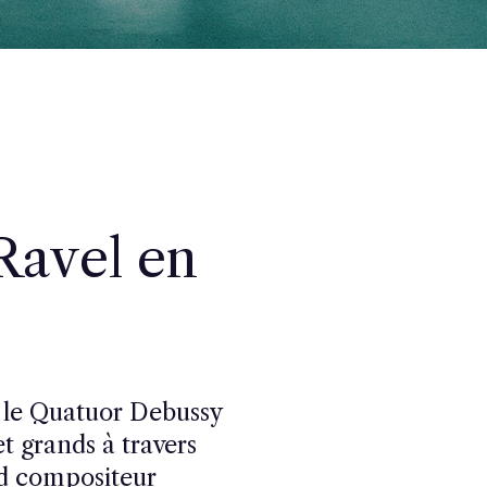
Ravel en
 le Quatuor Debussy
t grands à travers
d compositeur