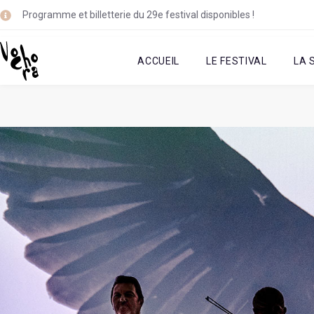
Programme et billetterie du 29e festival disponibles !
ACCUEIL
LE FESTIVAL
LA 