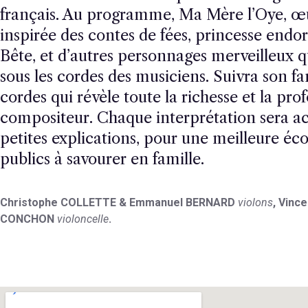
français. Au programme, Ma Mère l’Oye, œ
inspirée des contes de fées, princesse endorm
Bête, et d’autres personnages merveilleux q
sous les cordes des musiciens. Suivra son 
cordes qui révèle toute la richesse et la pr
compositeur. Chaque interprétation sera 
petites explications, pour une meilleure éc
publics à savourer en famille.
Christophe COLLETTE & Emmanuel BERNARD
violons
,
Vinc
CONCHON
violoncelle
.