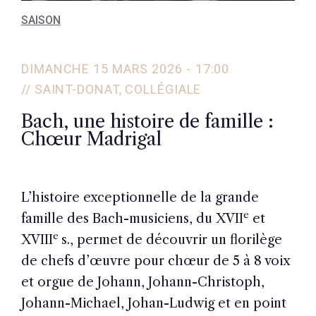
SAISON
DIMANCHE 15 MARS 2026 -
17:00
// SAINT-DONAT, COLLÉGIALE
Bach, une histoire de famille :
Chœur Madrigal
L’histoire exceptionnelle de la grande
e
famille des Bach-musiciens, du XVII
et
e
XVIII
s., permet de découvrir un florilège
de chefs d’œuvre pour chœur de 5 à 8 voix
et orgue de Johann, Johann-Christoph,
Johann-Michael, Johan-Ludwig et en point