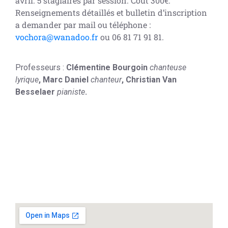
avril. 5 stagiaires par session. Coût 300€.
Renseignements détaillés et bulletin d’inscription
a demander par mail ou téléphone :
vochora@wanadoo.fr
ou 06 81 71 91 81.
Professeurs :
Clémentine Bourgoin
chanteuse
lyrique
, Marc Daniel
chanteur
, Christian Van
Besselaer
pianiste
.